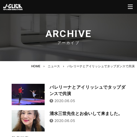
ARCHIVE
アーカイブ
HOME
›
ニュース
›
バレリーナとアイリッシュでタップダンスで共演
バレリーナとアイリッシュでタップダ
ンスで共演
2020.06.05
清水三世先生とお会いして来ました。
2020.06.05