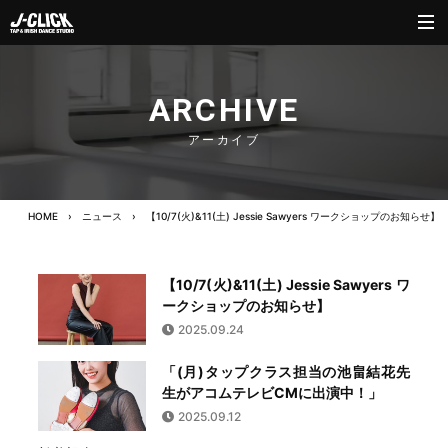
ARCHIVE
アーカイブ
HOME
›
ニュース
›
【10/7(火)&11(土) Jessie Sawyers ワークショップのお知らせ】
【10/7(火)&11(土) Jessie Sawyers ワ
ークショップのお知らせ】
2025.09.24
「(月)タップクラス担当の池畠結花先
生がアコムテレビCMに出演中！」
2025.09.12