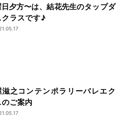
曜日夕方〜は、結花先生のタップダ
スクラスです♪
21.05.17
屋滋之コンテンポラリーバレエク
スのご案内
21.05.17