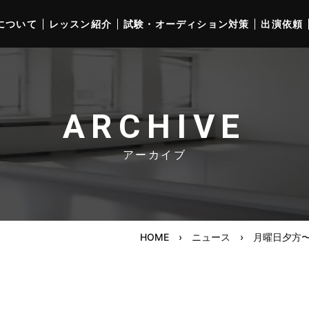
について
レッスン紹介
試験・オーディション対策
出演依頼
ARCHIVE
アーカイブ
HOME
›
ニュース
›
月曜日夕方