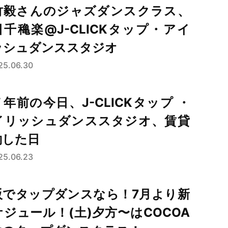
竹毅さんのジャズダンスクラス、
日千穐楽@J-CLICKタップ・アイ
ッシュダンススタジオ
25.06.30
年前の今日、J-CLICKタップ ・
イリッシュダンススタジオ、賃貸
約した日
25.06.23
阪でタップダンスなら！7月より新
ケジュール！(土)夕方〜はCOCOA