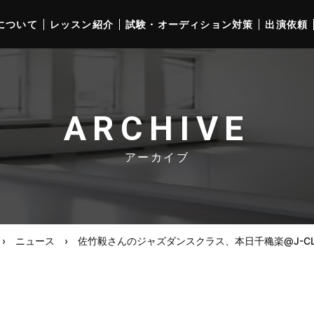
について
レッスン紹介
試験・オーディション対策
出演依頼
ARCHIVE
アーカイブ
›
ニュース
›
佐竹毅さんのジャズダンスクラス、本日千穐楽@J-C