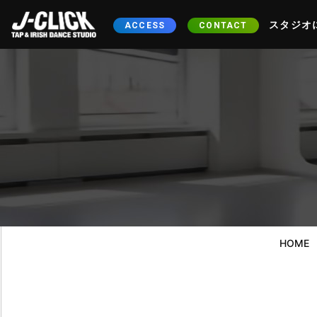
スタジオ
ACCESS
CONTACT
HOME