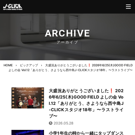
ARCHIVE
アーカイブ
HOME
›
ピックアップ
›
大盛況ありがとうございました❗️ 2026年6/25(木)GOOD FIELD
よしの会 Vol.12「ありがとう、さようなら西中島J-CLICKスタジオ18年」〜ラストライブ〜
大盛況ありがとうございました❗️ 202
6年6/25(木)GOOD FIELD よしの会 Vo
l.12「ありがとう、さようなら西中島J
-CLICKスタジオ18年」〜ラストライ
ブ〜
2026.05.28
小学1年生の時から一緒にタップダンス