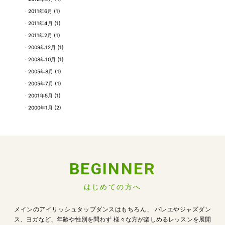
2011年6月
(1)
2011年4月
(1)
2011年2月
(1)
2009年12月
(1)
2008年10月
(1)
2005年8月
(1)
2005年7月
(1)
2001年5月
(1)
2000年1月
(2)
BEGINNER
はじめての方へ
メインのアイリッシュタップダンスはもちろん、
バレエやジャズダン
ス、ヨガなど、年齢や性別を問わず
様々な方が楽しめるレッスンを展開