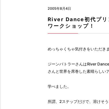
2005年8月4日
River Dance初
ワークショップ！
めっちゃくちゃ気付きをいただき
ジーンバトラーさんはRiver D
さんと世界を席巻した素晴らしい
学べました。
所謂、2ステップだけで、溶けそ