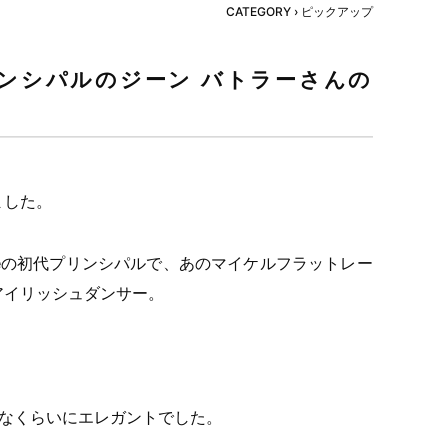
CATEGORY ›
ピックアップ
代プリンシパルのジーン バトラーさんの
ました。
anceの初代プリンシパルで、あのマイケルフラットレー
アイリッシュダンサー。
うなくらいにエレガントでした。