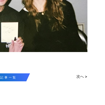
次へ >
記事一覧