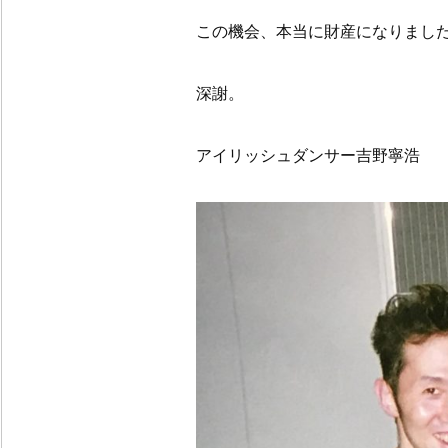
この機会、本当に財産になりまし
深謝。
アイリッシュダンサー吉野寧浩