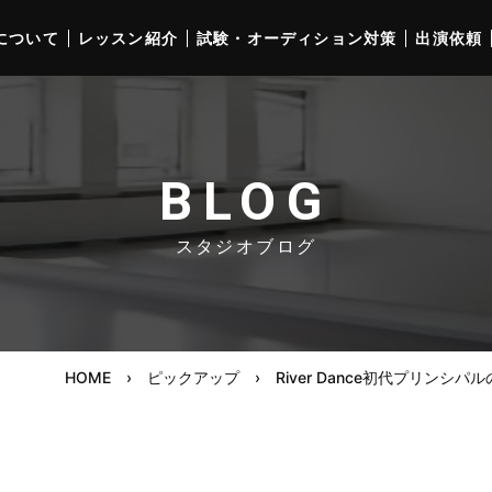
について
レッスン紹介
試験・オーディション対策
出演依頼
BLOG
スタジオブログ
HOME
›
ピックアップ
›
River Dance初代プリン