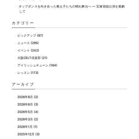
タップダンスを向き合った教え子たちの晴れ舞台へ ― 宝塚宙組公演を観劇
して
カテゴリー
ピックアップ
(87)
ニュース
(295)
イベント
(242)
大阪CELT倶楽部
(21)
アイリッシュチューン
(164)
レッスン
(173)
アーカイブ
2026年8月
(2)
2026年6月
(3)
2026年5月
(4)
2026年3月
(2)
2026年1月
(1)
2025年12月
(3)