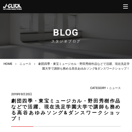
BLOG
スタジオブログ
HOME
›
ニュース
›
劇団四季・東宝ミュージカル・野田秀樹作品などで活躍、現在洗足学
園大学で講師も務める高谷あゆみソング&ダンスワークショップ！
CATEGORY ›
ニュース
2019年9月20日
劇団四季・東宝ミュージカル・野田秀樹作品
などで活躍、現在洗足学園大学で講師も務め
る高谷あゆみソング&ダンスワークショッ
プ！