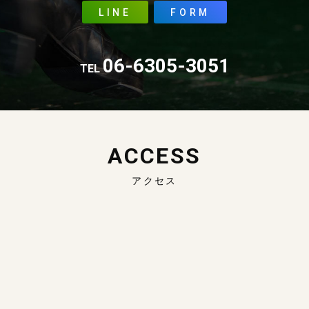
LINE
FORM
06-6305-3051
TEL
ACCESS
アクセス