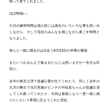
帰って来てくれました。
ほぼ勢揃い。
今日の練習時間は個人的には過去のいろいろな事を思い出
しながら、そして現在のみんなを感じながら過ごす時間と
なりました。
彼らと一緒に踊るのは次会う9月23日の本番が最後。
またいつかみんなで集まれたらとは思いますが一先ずは区
切り。
去年の東京公演で急遽心愛が出てくれたり、同じく去年の
九月の舞台で当日実施がピンチの中結花ちゃんが急遽出演
してくれ救ってくれたり、今回は最後にもう一度一緒に踊
りたいという希望に応えてくれた逹史。