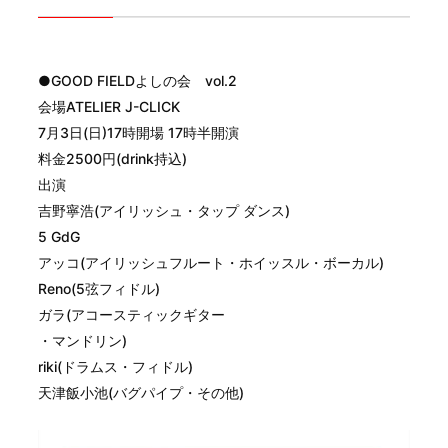
●GOOD FIELDよしの会 vol.2
会場ATELIER J-CLICK
7月3日(日)17時開場 17時半開演
料金2500円(drink持込)
出演
吉野寧浩(アイリッシュ・タップ ダンス)
5 GdG
アッコ(アイリッシュフルート・ホイッスル・ボーカル)
Reno(5弦フィドル)
ガラ(アコースティックギター
・マンドリン)
riki(ドラムス・フィドル)
天津飯小池(バグパイプ・その他)