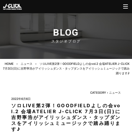
BLOG
スタジオブログ
HOME
›
ニュース
›
ソロLIVE第2弾！GOODFIELDよしの会vol.2 会場ATELIER J-CLICK
7月3日(日)に吉野寧浩がアイリッシュダンス・タップダンスをアイリッシュミュージックで踏み
踊ります♪
CATEGORY ›
ニュース
2022年6月6日
ソロLIVE第2弾！GOODFIELDよしの会vo
l.2 会場ATELIER J-CLICK 7月3日(日)に
吉野寧浩がアイリッシュダンス・タップダン
スをアイリッシュミュージックで踏み踊りま
す♪