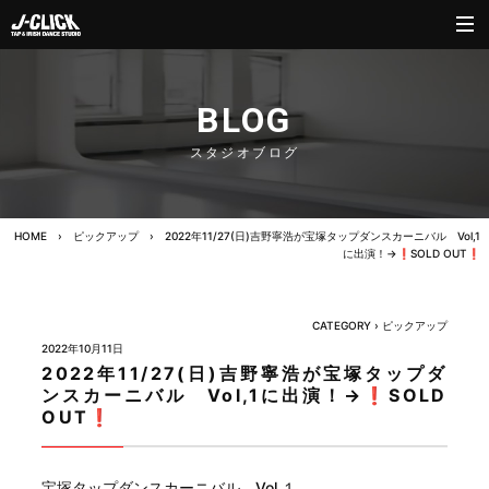
BLOG
スタジオブログ
HOME
›
ピックアップ
›
2022年11/27(日)吉野寧浩が宝塚タップダンスカーニバル Vol,1
に出演！→❗️SOLD OUT❗️
CATEGORY ›
ピックアップ
2022年10月11日
2022年11/27(日)吉野寧浩が宝塚タップダ
ンスカーニバル Vol,1に出演！→❗️SOLD
OUT❗️
宝塚タップダンスカーニバル Vol,１