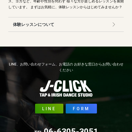
ス、ヨガなど、年齢や性別を問わず
様々な方が楽しめるレッスンを展開
しています。
まずはお気軽に、体験レッスンからはじめてみませんか？
体験レッスンについて
LINE、お問い合わせフォーム、お電話の
お好きな窓口からお問い合わせ
ください
LINE
FORM
06-6305-3051