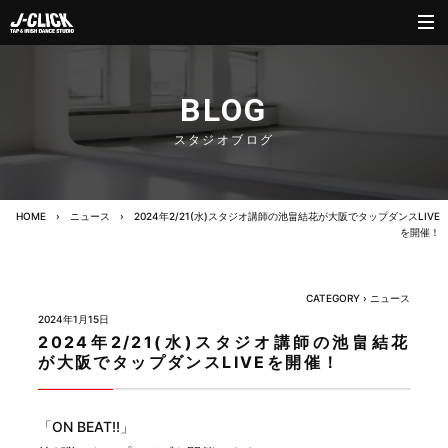
BLOG
スタジオブログ
HOME
›
ニュース
›
2024年2/21(水)スタジオ講師の池畠結花が大阪でタップダンスLIVE
を開催！
CATEGORY ›
ニュース
2024年1月15日
2024年2/21(水)スタジオ講師の池畠結花
が大阪でタップダンスLIVEを開催！
「ON BEAT!!」