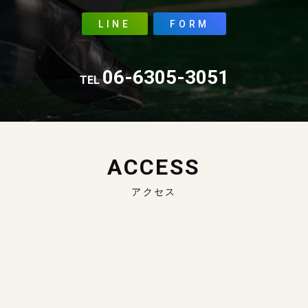
LINE
FORM
06-6305-3051
TEL
ACCESS
アクセス