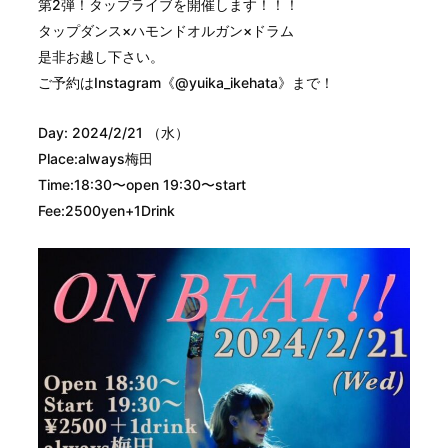
第2弾！タップライブを開催します！！！
タップダンス×ハモンドオルガン×ドラム
是非お越し下さい。
ご予約はInstagram《@yuika_ikehata》まで！
Day: 2024/2/21 （水）
Place:always梅田
Time:18:30〜open 19:30〜start
Fee:2500yen+1Drink